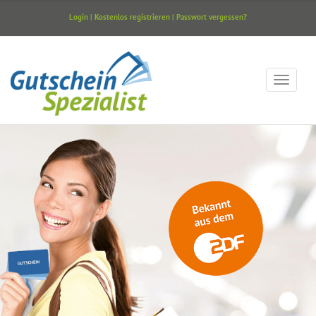
Login
|
Kostenlos registrieren
|
Passwort vergessen?