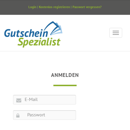
Login
|
Kostenlos registrieren
|
Passwort vergessen?
ANMELDEN