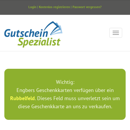
Login
|
Kostenlos registrieren
|
Passwort vergessen?
Wichtig:
Engbers Geschenkkarten verfügen über ein
Rubbelfeld
. Dieses Feld muss unverletzt sein um
diese Geschenkkarte an uns zu verkaufen.