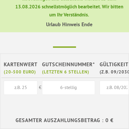
13.08.2026 schnellstmöglich bearbeitet. Wir bitten
um Ihr Verständnis.
Urlaub Hinweis Ende
KARTENWERT
GUTSCHEINNUMMER*
GÜLTIGKEIT
(20-500 EURO)
(LETZTEN 6 STELLEN)
(Z.B. 09/203
€
GESAMTER AUSZAHLUNGSBETRAG : 0 €