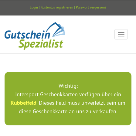
Login
|
Kostenlos registrieren
|
Passwort vergessen?
Wichtig:
Intersport Geschenkkarten verfügen über ein
Rubbelfeld
. Dieses Feld muss unverletzt sein um
diese Geschenkkarte an uns zu verkaufen.