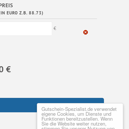
PREIS
(IN EURO Z.B. 88.73)
€
0 €
Gutschein-Spezialist.de verwendet
eigene Cookies, um Dienste und
Funktionen bereitzustellen. Wenn
Sie die Website weiter nutzen,
stimmen Sie unserer Nutzung von