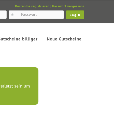
Kostenlos registrieren
|
Passwort vergessen?
Gutscheine billiger
Neue Gutscheine
erletzt sein um