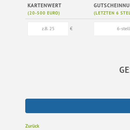
KARTENWERT
GUTSCHEINN
(20-500 EURO)
(LETZTEN 6 STE
€
GE
Zurück