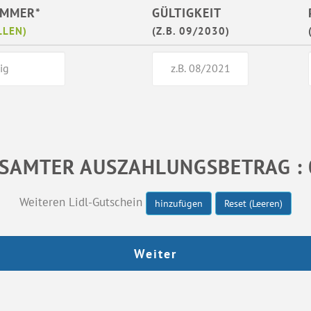
UMMER*
GÜLTIGKEIT
LLEN)
(Z.B. 09/2030)
SAMTER AUSZAHLUNGSBETRAG : 
Weiteren Lidl-Gutschein
hinzufügen
Reset (Leeren)