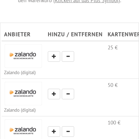
den Warenkorb
(Klicken auf das Plus Symbol)
.
ANBIETER
HINZU / ENTFERNEN
KARTENWE
25 €
Zalando (digital)
50 €
Zalando (digital)
100 €